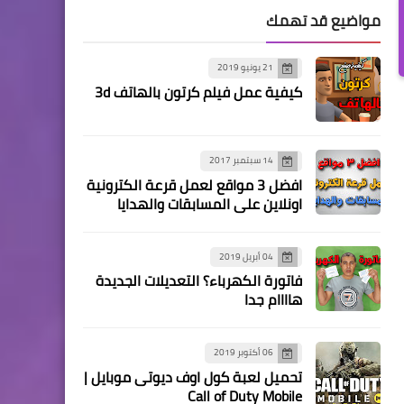
مواضيع قد تهمك
21 يونيو 2019
كيفية عمل فيلم كرتون بالهاتف 3d
14 سبتمبر 2017
افضل 3 مواقع لعمل قرعة الكترونية
اونلاين على المسابقات والهدايا
04 أبريل 2019
فاتورة الكهرباء؟ التعديلات الجديدة
هاااام جدا
06 أكتوبر 2019
تحميل لعبة كول اوف ديوتى موبايل |
Call of Duty Mobile‏