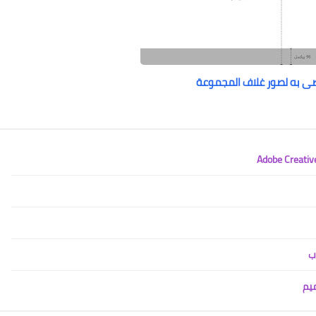
ى به لصور غلاف المجموعة
ب
ميم