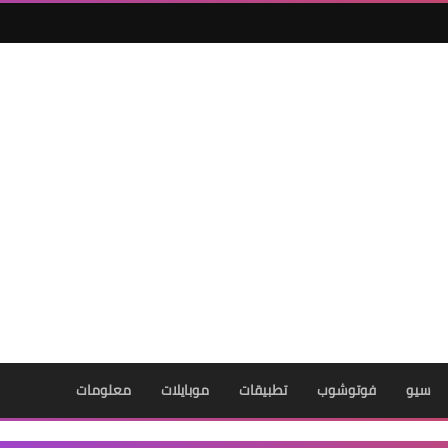
سيو
فوتوشوب
تطبيقات
موبايلات
معلومات