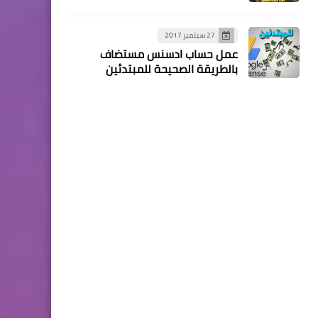
27 سبتمبر 2017
عمل حساب ادسنس مستضاف
بالطريقة الصحيحة للمبتدئين