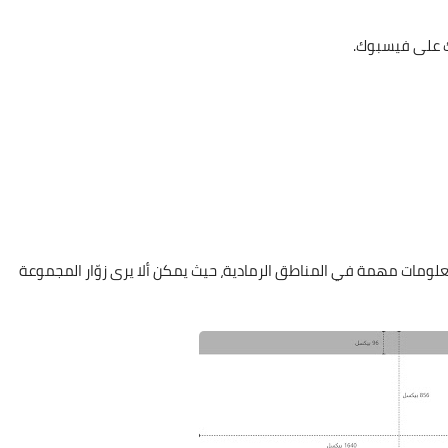
تك على فيسبوك.
لومات مهمة في المناطق الرمادية، حيث يمكن ألا يرى زوّار المجموعة