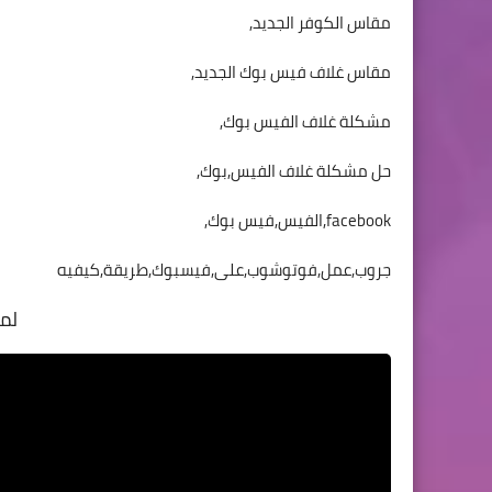
مقاس الكوفر الجديد,
مقاس غلاف فيس بوك الجديد,
مشكلة غلاف الفيس بوك,
حل مشكلة غلاف الفيس,بوك,
facebook,الفيس,فيس بوك,
جروب,عمل,فوتوشوب,على,فيسبوك,طريقة,كيفيه
لم