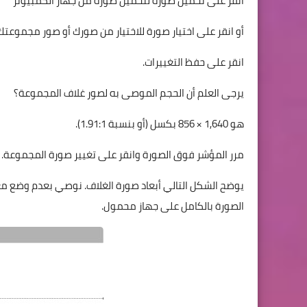
انقر على تحميل صورة لتحميل صورة من جهاز الكمبيوتر
أو انقر على اختيار صورة للاختيار من صورك أو صور مجموع
انقر على حفظ التغييرات.
يرجى العلم أن الحجم الموصى به لصور غلاف المجموعة؟
هو 1,640 × 856 بكسل (أو بنسبة 1.91:1).
مرر المؤشر فوق الصورة وانقر على تغيير صورة المجموعة.
يوضح الشكل التالي أبعاد صورة الغلاف. نوصي بعدم وضع مع
الصورة بالكامل على جهاز محمول.