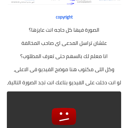
copyright
الصورة فيها كل حاجه انت عايزها؟
علشان تراسل المدعى اى صاحب المخالفة
انا معلم لك بالسهم حتى تعرف المطلوب؟
وكل اللى مكتوب هنا موضح الفيديو فى الاعلى،
لو انت دخلت على الفيديو بتاعك انت تجد الصورة التالية،