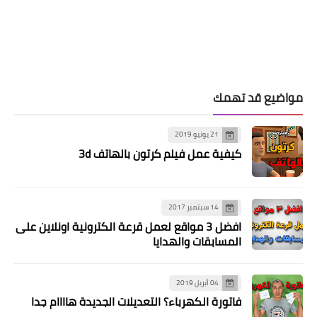
مواضيع قد تهمك
21 يونيو 2019
كيفية عمل فيلم كرتون بالهاتف 3d
14 سبتمبر 2017
افضل 3 مواقع لعمل قرعة الكترونية اونلاين على
المسابقات والهدايا
04 أبريل 2019
فاتورة الكهرباء؟ التعديلات الجديدة هاااام جدا