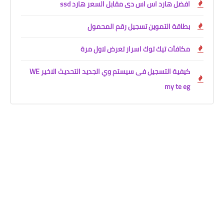
افضل هارد اس اس دى مقابل السعر هارد ssd
بطاقة التموين تسجيل رقم المحمول
مكافآت تيك توك اسرار تعرض لاول مرة
كيفية التسجيل فى سيستم وي الجديد التحديث الاخير WE
my te eg