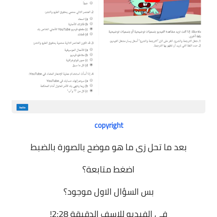
copyright
بعد ما تحل زى ما هو موضح بالصورة بالضبط
اضغط متابعة؟
بس السؤال الاول موجود؟
فى الفيديو للاسف الدقيقة 2:28!