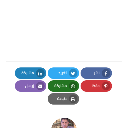
نشر
تغريد
مشاركة
LinkedIn
Twitter
Facebook
حفظ
مشاركة
إرسال
Email
Whatsapp
Pinterest
طباعة
Print