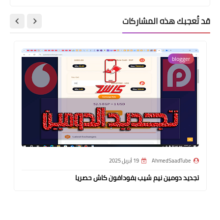
قد تُعجبك هذه المشاركات
blogger
AhmedSaadTube
19 أبريل 2025
تجديد دومين نيم شيب بفودافون كاش حصريا