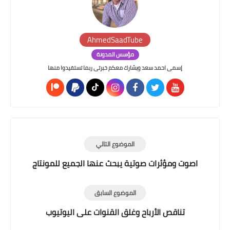
AhmedSaadTube
مؤسس المدونة
إسمى احمد سعد وبشارك معكم خبرتى ربما تستفيدوا منها
الموضوع التالي
اصوت ومؤثرات صوتية يبحث عنها الجميع للمونتاج
الموضوع السابق
تناقص الأرباح وغلق القنوات على اليوتيوب