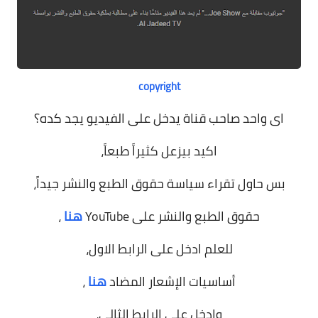
copyright
اى واحد صاحب قناة يدخل على الفيديو يجد كده؟
اكيد بيزعل كثيراً طبعاً،
بس حاول تقراء سياسة حقوق الطبع والنشر جيداً،
حقوق الطبع والنشر على YouTube
هنا
،
للعلم ادخل على الرابط الاول،
أساسيات الإشعار المضاد
هنا
،
وادخل على الرابط الثالى،