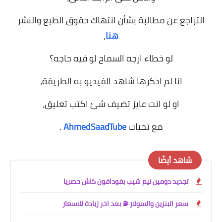
التراجع عن مطالبة بشأن انتهاك حقوق الطبع والنشر
هنا
،
لو خطاء ارجه السماح لو فيه حاجه؟
انا لم اذكرها شاهد الفيديو به الطريقة،
او لو انت عايز تضيف شئ اكتب تعليق،
مع تحيات
AhmedSaadTube
.
شاهد أيضًا
تجديد دومين نيم شيب بفودافون كاش حصريا
سعر البنزين والسولار ⛽ بعد اخر زيادة للاسعار