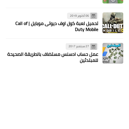
06 أكتوبر 2019
تحميل لعبة كول اوف ديوتى موبايل | Call of
Duty Mobile‏
27 سبتمبر 2017
عمل حساب ادسنس مستضاف بالطريقة الصحيحة
للمبتدئين